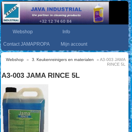
Webshop
Info
Contact JAMAPROPA
Mijn account
Webshop
»
3. Keukenreinigers en materialen
» A3-003 JAMA
RINCE 5L
A3-003 JAMA RINCE 5L