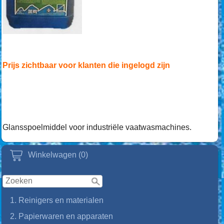
Prijs zichtbaar voor klanten die ingelogd zijn
Glansspoelmiddel voor industriële vaatwasmachines.
Winkelwagen (0)
1. Reinigers en materialen
2. Papierwaren en apparaten