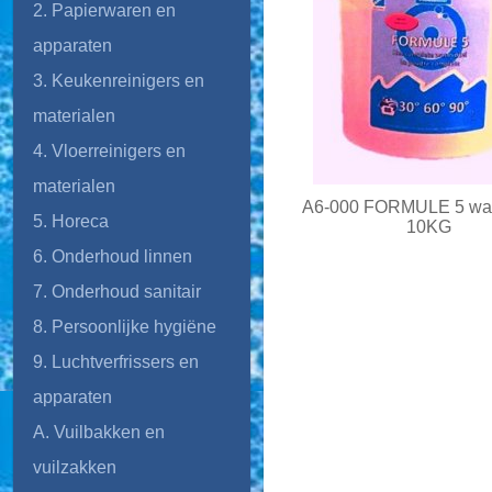
2. Papierwaren en
apparaten
3. Keukenreinigers en
materialen
4. Vloerreinigers en
materialen
A6-000 FORMULE 5 wa
5. Horeca
10KG
6. Onderhoud linnen
7. Onderhoud sanitair
8. Persoonlijke hygiëne
9. Luchtverfrissers en
apparaten
A. Vuilbakken en
vuilzakken