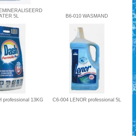
DEMINERALISEERD
ATER 5L
B6-010 WASMAND
 professional 13KG
C6-004 LENOR professional 5L