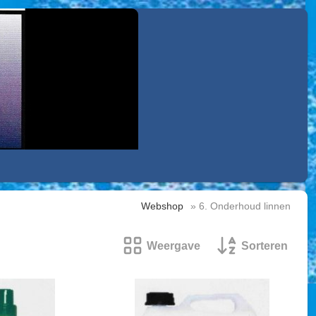
Webshop
» 6. Onderhoud linnen
Weergave
Sorteren