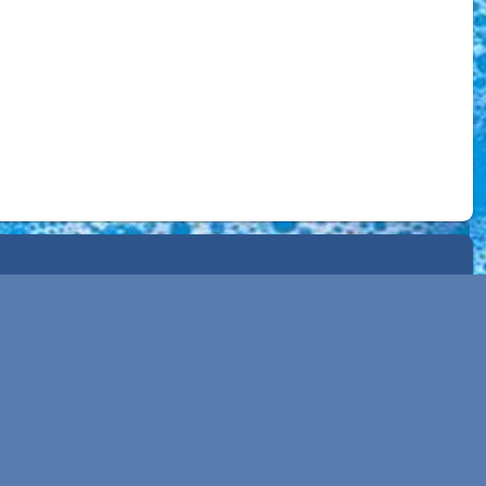
Alle prijzen zijn Exclusief BTW