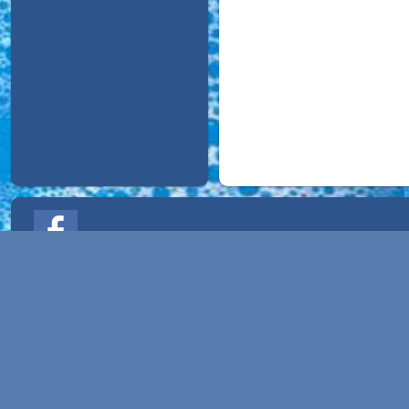
Info
Home
Contact JAMAPROPA
Mijn account