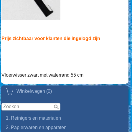
Prijs zichtbaar voor klanten die ingelogd zijn
Vloerwisser zwart met waterrand 55 cm.
Winkelwagen (0)
1. Reinigers en materialen
2. Papierwaren en apparaten