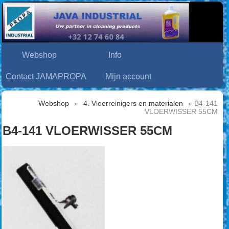
Webshop
Info
Contact JAMAPROPA
Mijn account
Webshop
»
4. Vloerreinigers en materialen
» B4-141
VLOERWISSER 55CM
B4-141 VLOERWISSER 55CM