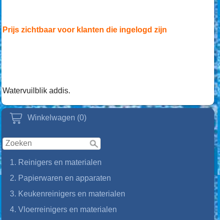
Prijs zichtbaar voor klanten die ingelogd zijn
Watervuilblik addis.
Winkelwagen (0)
1. Reinigers en materialen
2. Papierwaren en apparaten
3. Keukenreinigers en materialen
4. Vloerreinigers en materialen