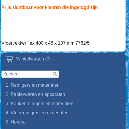
Prijs zichtbaar voor klanten die ingelogd zijn
Vloertrekker flex 400 x 45 x 107 mm 7762/5.
Winkelwagen (0)
1. Reinigers en materialen
2. Papierwaren en apparaten
3. Keukenreinigers en materialen
4. Vloerreinigers en materialen
5. Horeca