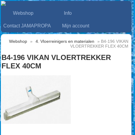
Webshop
Info
Contact JAMAPROPA
Mijn account
Webshop
»
4. Vloerreinigers en materialen
» B4-196 VIKAN
VLOERTREKKER FLEX 40CM
B4-196 VIKAN VLOERTREKKER
FLEX 40CM