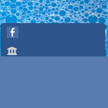
Info
Home
Contact JAMAPROPA
Mijn account
Alle prijzen zijn Exclusief BTW
Powered by
Easy
Webshop