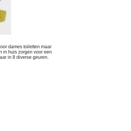
voor dames toiletten maar
n in huis zorgen voor een
ar in 8 diverse geuren.