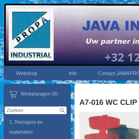
Webshop
Info
Contact JAMAPR
Winkelwagen (0)
A7-016 WC CLIP
1. Reinigers en
materialen