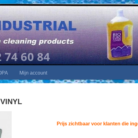
OPA
Mijn account
 VINYL
Prijs zichtbaar voor klanten die ing