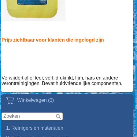
Prijs zichtbaar voor klanten die ingelogd zijn
Verwijdert olie, teer, verf, drukinkt, lijm, hars en andere
verontreinigingen. Bevat huidvriendelijke componenten.
Winkelwagen (0)
1. Reinigers en materialen