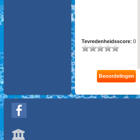
Tevredenheidsscore:
0
Beoordelingen