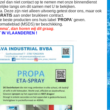
rzel dan niet contact op te nemen met onze binnendienst
lijke langs om dit samen met U te bekijken.
ma. Deze zijn niet alleen uitvoerig getest door ons, maar ook
RATIS
aan onder bruikleen contract.
 beste producten ons huis label '
PROPA
' geven.
formatieblad (MSDS) ter beschikking.
ma', dan horen wij dit graag.
 IN VLAANDEREN !