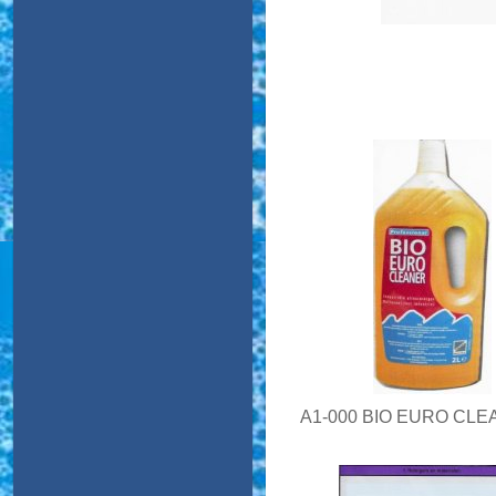
A1-000 BIO EURO CLE