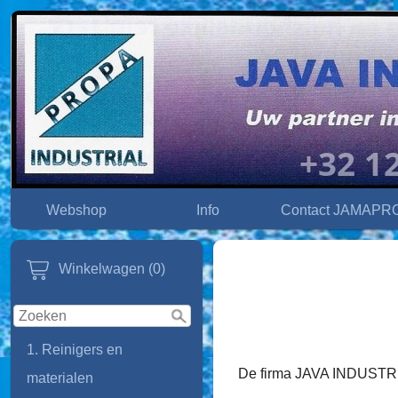
Webshop
Info
Contact JAMAPR
Winkelwagen (0)
1. Reinigers en
De firma JAVA INDUSTRIAL
materialen