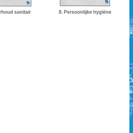
rhoud sanitair
8. Persoonlijke hygiëne