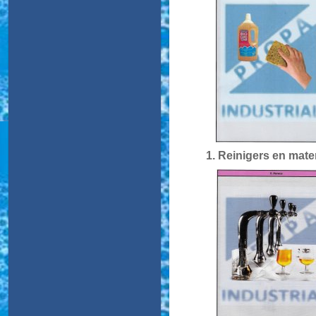
1. Reinigers en mate