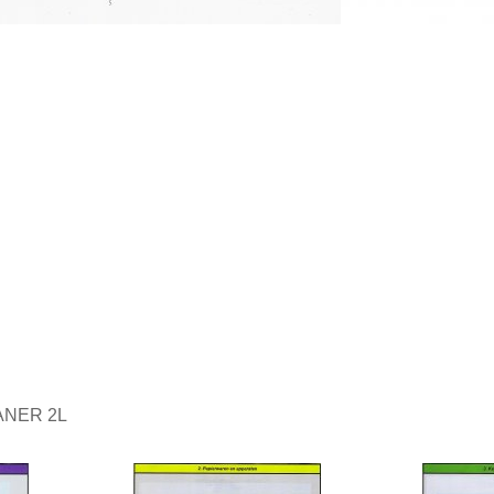
ANER 2L