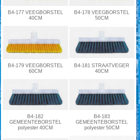
B4-177 VEEGBORSTEL
B4-178 VEEGBORSTEL
40CM
50CM
B4-179 VEEGBORSTEL
B4-181 STRAATVEGER
60CM
40CM
B4-182
B4-183
GEMEENTEBORSTEL
GEMEENTEBORSTEL
polyester 40CM
polyester 50CM