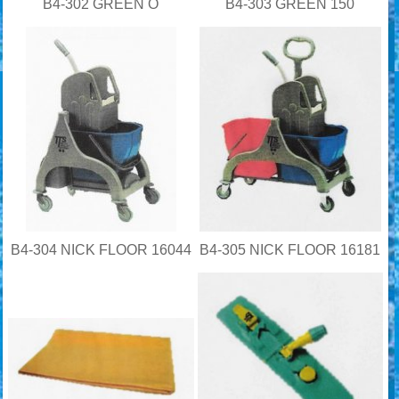
B4-302 GREEN O
B4-303 GREEN 150
B4-304 NICK FLOOR 16044
B4-305 NICK FLOOR 16181