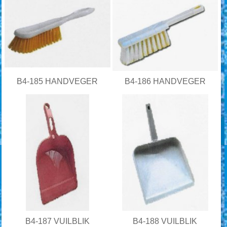
B4-185 HANDVEGER
B4-186 HANDVEGER
B4-187 VUILBLIK
B4-188 VUILBLIK