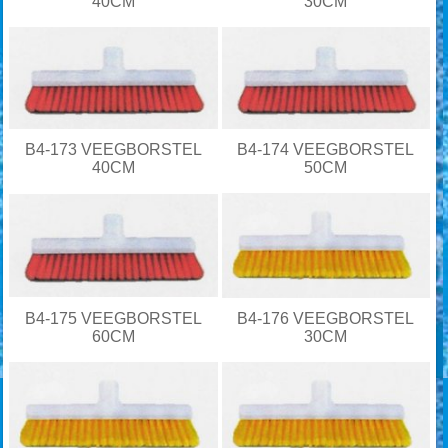
40CM
30CM
B4-173 VEEGBORSTEL
B4-174 VEEGBORSTEL
40CM
50CM
B4-175 VEEGBORSTEL
B4-176 VEEGBORSTEL
60CM
30CM