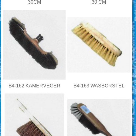
30CM
30 CM
B4-162 KAMERVEGER
B4-163 WASBORSTEL