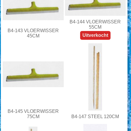
B4-144 VLOERWISSER
55CM
B4-143 VLOERWISSER
Uitverkocht
45CM
B4-145 VLOERWISSER
75CM
B4-147 STEEL 120CM